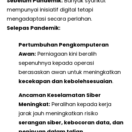
Sebelum Pandemik:
Banyak syarikat
mempunyai inisiatif digital tetapi
mengadaptasi secara perlahan.
Selepas Pandemik:
Pertumbuhan Pengkomputeran
Awan:
Perniagaan kini beralih
sepenuhnya kepada operasi
berasaskan awan untuk meningkatkan
kecekapan dan kebolehsesuaian
.
Ancaman Keselamatan Siber
Meningkat:
Peralihan kepada kerja
jarak jauh meningkatkan risiko
serangan siber, kebocoran data, dan
penipuan dalam talian
.