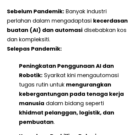
Sebelum Pandemik:
Banyak industri
perlahan dalam mengadaptasi
kecerdasan
buatan (AI) dan automasi
disebabkan kos
dan kompleksiti.
Selepas Pandemik:
Peningkatan Penggunaan AI dan
Robotik:
Syarikat kini mengautomasi
tugas rutin untuk
mengurangkan
kebergantungan pada tenaga kerja
manusia
dalam bidang seperti
khidmat pelanggan, logistik, dan
pembuatan
.