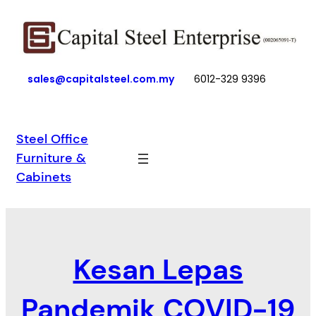
Skip
to
content
sales@capitalsteel.com.my
6012-329 9396
Steel Office
Furniture &
Cabinets
Kesan Lepas
Pandemik COVID-19