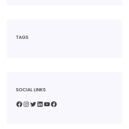
TAGS
SOCIAL LINKS
Facebook
Instagram
Twitter
LinkedIn
YouTube
Facebook