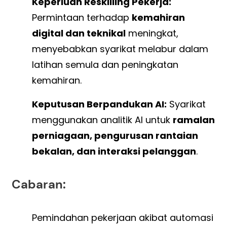
Keperluan Reskilling Pekerja:
Permintaan terhadap
kemahiran
digital dan teknikal
meningkat,
menyebabkan syarikat melabur dalam
latihan semula dan peningkatan
kemahiran.
Keputusan Berpandukan AI:
Syarikat
menggunakan analitik AI untuk
ramalan
perniagaan, pengurusan rantaian
bekalan, dan interaksi pelanggan
.
Cabaran:
Pemindahan pekerjaan akibat automasi