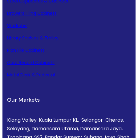
Steel Cupboards & Cabinets
Drawers Filing Cabinets
Wadrobe
Library Shelves & Trolley
Plan File Cabinets
Card Record Cabinets
Metal Desk & Pedestal
Our Markets
Klang Valley: Kuala Lumpur KL, Selangor Cheras,
Selayang, Damansara Utama, Damansara Jaya,
Tropicana, SS2, Bandar Sunway, Subang Jaya, Shah