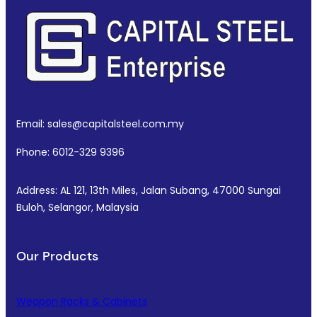
Email: sales@capitalsteel.com.my
Phone: 6012-329 9396
Address: AL 121, 13th Miles, Jalan Subang, 47000 Sungai
Buloh, Selangor, Malaysia
Our Products
Weapon Racks & Cabinets