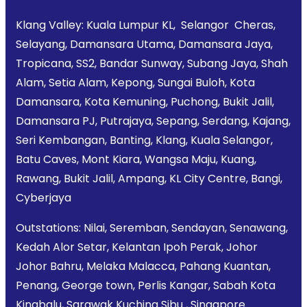
Klang Valley: Kuala Lumpur KL, Selangor Cheras,
Selayang, Damansara Utama, Damansara Jaya,
Tropicana, SS2, Bandar Sunway, Subang Jaya, Shah
Alam, Setia Alam, Kepong, Sungai Buloh, Kota
Damansara, Kota Kemuning, Puchong, Bukit Jalil,
Damansara PJ, Putrajaya, Sepang, Serdang, Kajang,
Seri Kembangan, Banting, Klang, Kuala Selangor,
Batu Caves, Mont Kiara, Wangsa Maju, Kuang,
Rawang, Bukit Jalil, Ampang, KL City Centre, Bangi,
Cyberjaya
Outstations: Nilai, Seremban, Sendayan, Senawang,
Kedah Alor Setar, Kelantan Ipoh Perak, Johor
Johor Bahru, Melaka Malacca, Pahang Kuantan,
Penang, George town, Perlis Kangar, Sabah Kota
Kinabalu, Sarawak Kuching Sibu , Singapore.