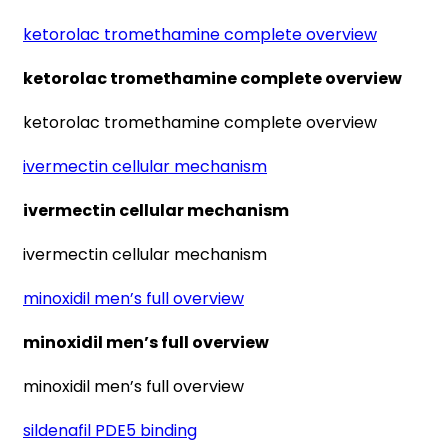
ketorolac tromethamine complete overview
ketorolac tromethamine complete overview
ketorolac tromethamine complete overview
ivermectin cellular mechanism
ivermectin cellular mechanism
ivermectin cellular mechanism
minoxidil men’s full overview
minoxidil men’s full overview
minoxidil men’s full overview
sildenafil PDE5 binding