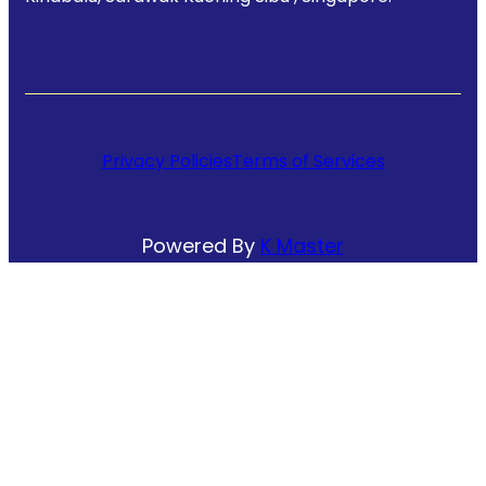
Privacy Policies
Terms of Services
Powered By
K Master