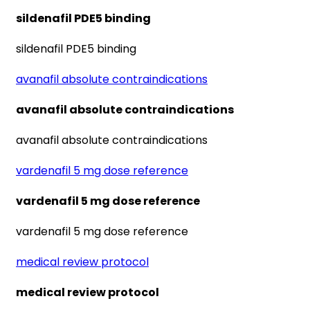
sildenafil PDE5 binding
sildenafil PDE5 binding
avanafil absolute contraindications
avanafil absolute contraindications
avanafil absolute contraindications
vardenafil 5 mg dose reference
vardenafil 5 mg dose reference
vardenafil 5 mg dose reference
medical review protocol
medical review protocol