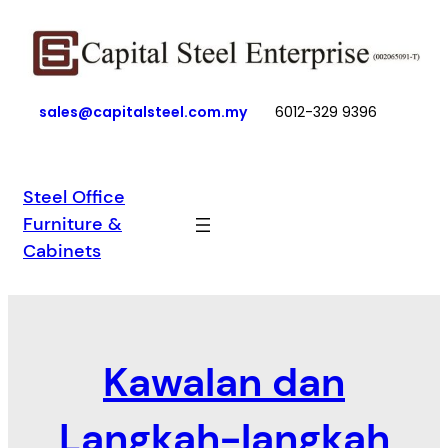
Skip
to
content
sales@capitalsteel.com.my
6012-329 9396
Steel Office
Furniture &
Cabinets
Kawalan dan
Langkah-langkah